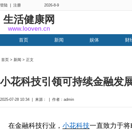
登陆
|
注册
2026-8-9
生活健康网
www.looven.cn
首页
新闻
娱体
财
首页
>
新闻
> 正文
小花科技引领可持续金融发展
2025-07-28 10:34 | 来源： | 作者：admin
在金融科技行业，
小花科技
一直致力于将